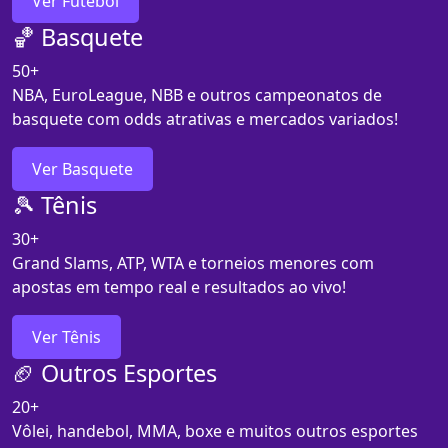
Ver Futebol
🏀 Basquete
50+
NBA, EuroLeague, NBB e outros campeonatos de
basquete com odds atrativas e mercados variados!
Ver Basquete
🎾 Tênis
30+
Grand Slams, ATP, WTA e torneios menores com
apostas em tempo real e resultados ao vivo!
Ver Tênis
🏈 Outros Esportes
20+
Vôlei, handebol, MMA, boxe e muitos outros esportes